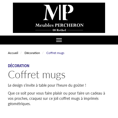
Aller
au
contenu
principal
Toggle navigation
Accueil
Décoration
Coffret mugs
CATÉGORIE
DÉCORATION
Coffret mugs
Le design s'invite à table pour l'heure du goûter !
Que ce soit pour vous faire plaisir ou pour faire un cadeau à
vos proches, craquez sur ce joli coffret mugs à imprimés
géométriques.