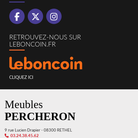
RETROUVEZ-NOUS SUR
LEBONCOIN.FR
CLIQUEZ ICI
Meubles
PERCHERON
9 rue Lucien Drapier - 08300 RETHEL
03.24.38.45.62