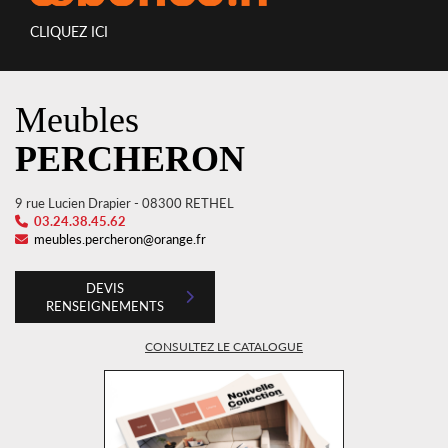
CLIQUEZ ICI
Meubles
PERCHERON
9 rue Lucien Drapier - 08300 RETHEL
03.24.38.45.62
meubles.percheron@orange.fr
DEVIS
RENSEIGNEMENTS
CONSULTEZ LE CATALOGUE