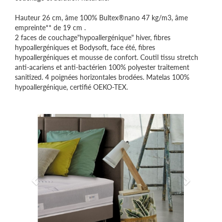
Hauteur 26 cm, âme 100% Bultex®nano 47 kg/m3, âme
empreinte** de 19 cm .
2 faces de couchage"hypoallergénique" hiver, fibres
hypoallergéniques et Bodysoft, face été, fibres
hypoallergéniques et mousse de confort. Coutil tissu stretch
anti-acariens et anti-bactérien 100% polyester traitement
sanitized. 4 poignées horizontales brodées. Matelas 100%
hypoallergénique, certifié OEKO-TEX.
Précédent
Suivant