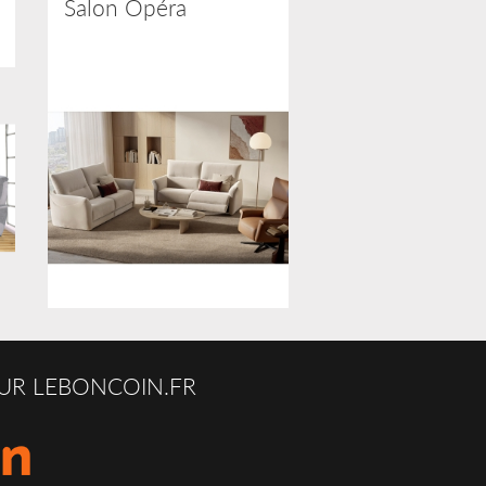
Salon Opéra
UR LEBONCOIN.FR