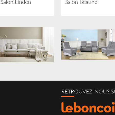
Salon Linden
Salon Beaune
RETROUVEZ-NOUS S