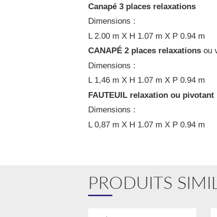
C
anapé 3
places relaxations
Dimensions :
L 2.00 m X H 1.07 m X P 0.94 m
CANAPÉ 2 places relaxations
ou 
Dimensions :
L 1,46 m X H 1.07 m X P 0.94 m
FAUTEUIL relaxation
ou pivotant
Dimensions :
L 0,87 m X H 1.07 m X P 0.94 m
PRODUITS SIMI