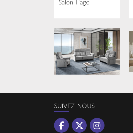
Salon Tiago
SUIVEZ-NOUS