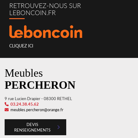
RETROUVEZ-NOUS SUR
LEBONCOIN.FR
CLIQUEZ ICI
Meubles
PERCHERON
9 rue Lucien Drapier - 08300 RETHEL
03.24.38.45.62
meubles.percheron@orange.fr
DEVIS
RENSEIGNEMENTS