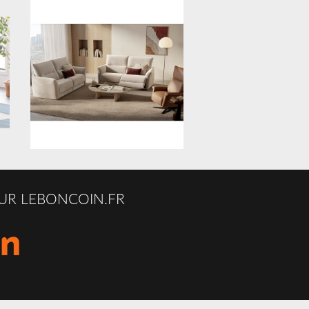
UR LEBONCOIN.FR