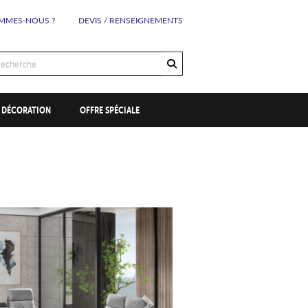
MMES-NOUS ?
DEVIS / RENSEIGNEMENTS
OK
DÉCORATION
OFFRE SPÉCIALE
Suivant